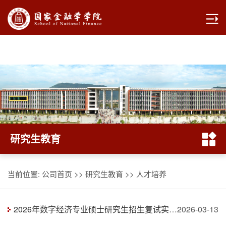
yl7703永利|官方网站
研究生教育
当前位置:
公司首页
>>
研究生教育
>>
人才培养
2026年数字经济专业硕士研究生招生复试实施细则
2026-03-13