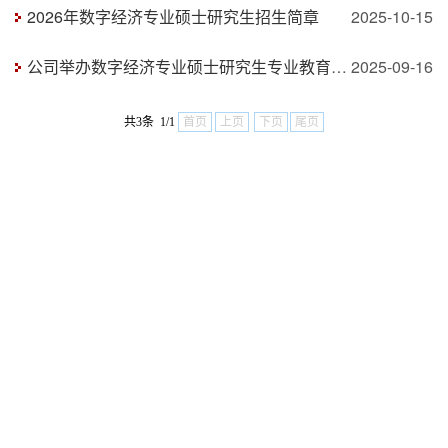
2026年数字经济专业硕士研究生招生简章
2025-10-15
公司举办数字经济专业硕士研究生专业教育暨导师见面会
2025-09-16
共3条 1/1
首页
上页
下页
尾页