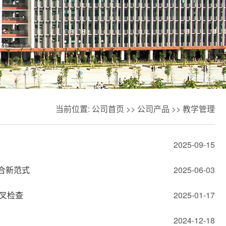
当前位置:
公司首页
>>
公司产品
>>
教学管理
2025-09-15
融合新范式
2025-06-03
交叉检查
2025-01-17
2024-12-18