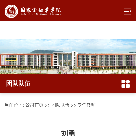
yl7703永利|官方网站
团队队伍
当前位置:
公司首页
>>
团队队伍
>>
专任教师
刘勇