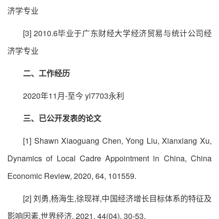
济学专业
[3] 2010.6毕业于广东财经大学经济贸易与统计公司经
济学专业
二、
工作经历
2020年11月-至今 yl7703永利
三、
已公开发表的论文
[1] Shawn Xiaoguang Chen, Yong Liu, Xianxiang Xu,
Dynamics of Local Cadre Appointment in China, China
Economic Review, 2020, 64, 101559.
[2] 刘勇,杨海生,徐现祥,中国经济增长目标体系的特征及
影响因素,世界经济, 2021, 44(04), 30-53.