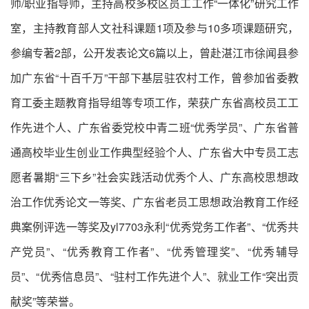
师/职业指导师，主持高校多校区员工工作“一体化”研究工作
室，主持教育部人文社科课题1项及参与10多项课题研究，
参编专著2部，公开发表论文6篇以上，曾赴湛江市徐闻县参
加广东省“十百千万”干部下基层驻农村工作，曾参加省委教
育工委主题教育指导组等专项工作，荣获广东省高校员工工
作先进个人、广东省委党校中青二班“优秀学员”、广东省普
通高校毕业生创业工作典型经验个人、广东省大中专员工志
愿者暑期“三下乡”社会实践活动优秀个人、广东高校思想政
治工作优秀论文一等奖、广东省老员工思想政治教育工作经
典案例评选一等奖及yl7703永利“优秀党务工作者”、“优秀共
产党员”、“优秀教育工作者”、“优秀管理奖”、“优秀辅导
员”、“优秀信息员”、“驻村工作先进个人”、就业工作“突出贡
献奖”等荣誉。